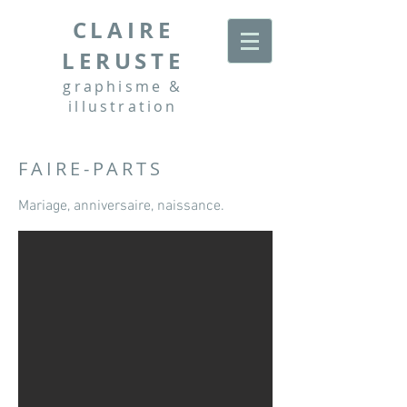
CLAIRE
LERUSTE
graphisme &
illustration
FAIRE-PARTS
Mariage, anniversaire, naissance.