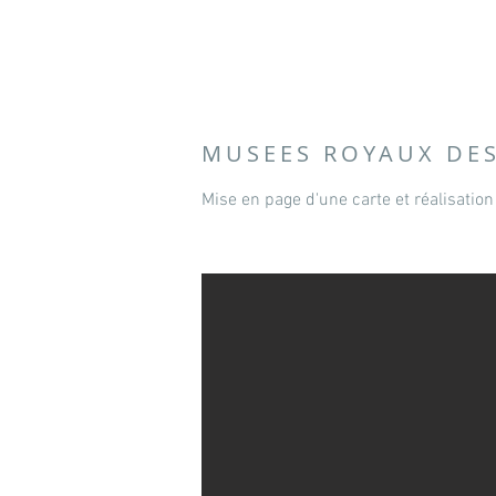
MUSEES ROYAUX DES
Mise en page d'une carte et réalisation