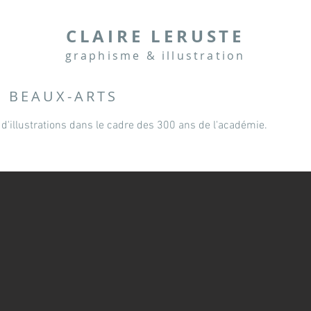
CLAIRE LERUSTE
graphisme & illustration
 BEAUX-ARTS
 d'illustrations dans le cadre des 300 ans de l'académie.